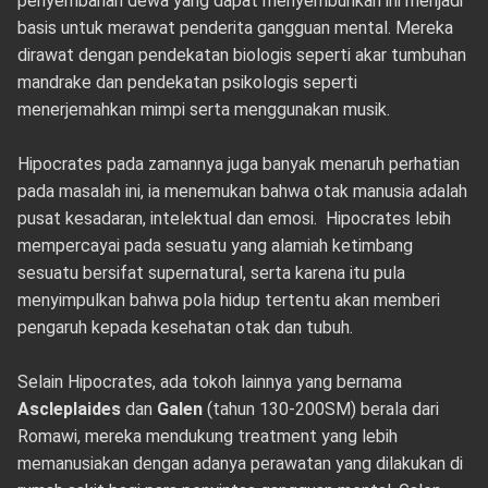
penyembahan dewa yang dapat menyembuhkan ini menjadi
basis untuk merawat penderita gangguan mental. Mereka
dirawat dengan pendekatan biologis seperti akar tumbuhan
mandrake dan pendekatan psikologis seperti
menerjemahkan mimpi serta menggunakan musik.
Hipocrates pada zamannya juga banyak menaruh perhatian
pada masalah ini, ia menemukan bahwa otak manusia adalah
pusat kesadaran, intelektual dan emosi. Hipocrates lebih
mempercayai pada sesuatu yang alamiah ketimbang
sesuatu bersifat supernatural, serta karena itu pula
menyimpulkan bahwa pola hidup tertentu akan memberi
pengaruh kepada kesehatan otak dan tubuh.
Selain Hipocrates, ada tokoh lainnya yang bernama
Ascleplaides
dan
Galen
(tahun 130-200SM) berala dari
Romawi, mereka mendukung treatment yang lebih
memanusiakan dengan adanya perawatan yang dilakukan di