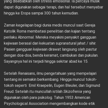
yang disebabkan oleh stress emosional. Ia percaya musik
dapat digunakan sebagai terapi, dan hal tersebut menyebar
hingga ke Eropa sampai 300 tahun kemudian.
Zaman kegelapan bagi dunia medis muncul saat Gereja
Katolik Roma membatasi penelitian dan kajian tentang
perilaku Abnormal. Mereka meyakini penyakit gangguan
kejiwaan berasal dari kekuatan supranatural jahat / sihir.
Pasien gangguan kejiwaan dirawat langsung oleh pastur
dengan doa-doa, benda keramat, cambukan dan pukulan.
Sayangnya hal ini terjadi hingga sekitar abad ke 15.
Setelah Renaisans, ilmu pengetahuan yang mempelajari
tentang ini semakin berkembang. Hingga muncul tokoh-
tokoh seperti Emil Kraepelin, Eugen Bleuler, dan Sigmund
Freud. Setelah itu muncullah istilah
Skizofrenia
yang
digunakan oleh para psikolog. Tahun 1953 American
Psychological Association mengembangkan kode etik